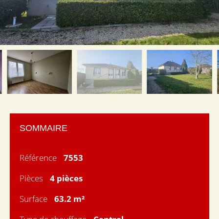
SOMMAIRE
Référence
7553
Pièces
4 pièces
Surface
63.2 m²