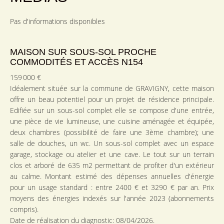
Pas d'informations disponibles
MAISON SUR SOUS-SOL PROCHE
COMMODITÉS ET ACCÈS N154
159 000 €
Idéalement située sur la commune de GRAVIGNY, cette maison
offre un beau potentiel pour un projet de résidence principale.
Edifiée sur un sous-sol complet elle se compose d'une entrée,
une pièce de vie lumineuse, une cuisine aménagée et équipée,
deux chambres (possibilité de faire une 3ème chambre); une
salle de douches, un wc. Un sous-sol complet avec un espace
garage, stockage ou atelier et une cave. Le tout sur un terrain
clos et arboré de 635 m2 permettant de profiter d'un extérieur
au calme. Montant estimé des dépenses annuelles d'énergie
pour un usage standard : entre 2400 € et 3290 € par an. Prix
moyens des énergies indexés sur l'année 2023 (abonnements
compris).
Date de réalisation du diagnostic: 08/04/2026.