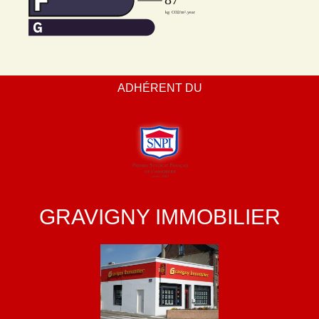
ADHÉRENT DU
GRAVIGNY IMMOBILIER