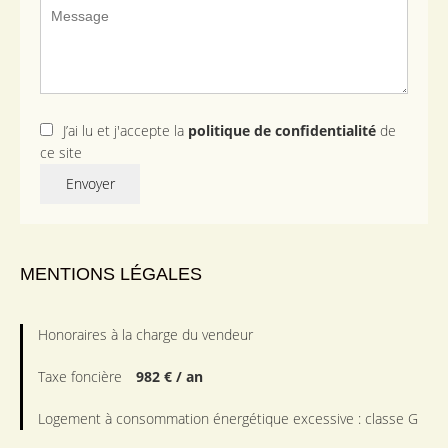
J’ai lu et j'accepte la
politique de confidentialité
de
ce site
Envoyer
MENTIONS LÉGALES
Honoraires à la charge du vendeur
Taxe foncière
982 € / an
Logement à consommation énergétique excessive : classe G