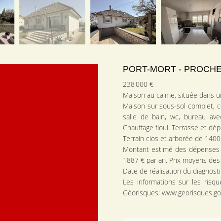
PORT-MORT - PROCH
238 000 €
Maison au calme, située dans u
Maison sur sous-sol complet, 
salle de bain, wc, bureau ave
Chauffage fioul. Terrasse et dé
Terrain clos et arborée de 1400
Montant estimé des dépenses a
1887 € par an. Prix moyens des
Date de réalisation du diagnost
Les informations sur les risq
Géorisques: www.georisques.gou