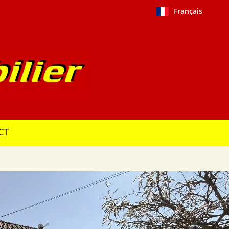
Français
CT