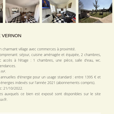
E VERNON
n charmant village avec commerces à proximité.
comprenant: séjour, cuisine aménagée et équipée, 2 chambres,
c accès à l'étage : 1 chambres, une pièce, salle d'eau, wc.
pendances.
 m².
nnuelles d'énergie pour un usage standard : entre 1395 € et
 énergies indexés sur l'année 2021 (abonnements compris).
ic: 21/10/2022.
ues auxquels ce bien est exposé sont disponibles sur le site
v.fr.